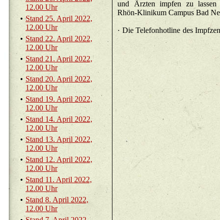
und Ärz­ten imp­fen zu las­se
12.00 Uhr
Rhön-Kli­ni­kum Cam­pus Bad Neu
•
Stand 25. April 2022,
12.00 Uhr
· Die Te­le­fon­hot­line des Impf­
•
Stand 22. April 2022,
12.00 Uhr
•
Stand 21. April 2022,
12.00 Uhr
•
Stand 20. April 2022,
12.00 Uhr
•
Stand 19. April 2022,
12.00 Uhr
•
Stand 14. April 2022,
12.00 Uhr
•
Stand 13. April 2022,
12.00 Uhr
•
Stand 12. April 2022,
12.00 Uhr
•
Stand 11. April 2022,
12.00 Uhr
•
Stand 8. April 2022,
12.00 Uhr
•
Stand 7. April 2022,