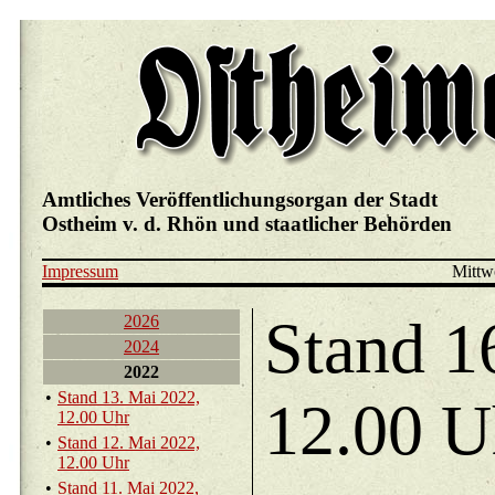
Amtliches Veröffentlichungsorgan der Stadt
Ostheim v. d. Rhön und staatlicher Behörden
Impressum
Mittw
Stand 1
2026
2024
2022
•
Stand 13. Mai 2022,
12.00 U
12.00 Uhr
•
Stand 12. Mai 2022,
12.00 Uhr
•
Stand 11. Mai 2022,